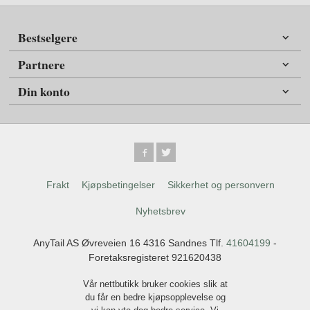
Bestselgere
Partnere
Din konto
Frakt
Kjøpsbetingelser
Sikkerhet og personvern
Nyhetsbrev
AnyTail AS Øvreveien 16 4316 Sandnes Tlf.
41604199
-
Foretaksregisteret 921620438
Vår nettbutikk bruker cookies slik at
du får en bedre kjøpsopplevelse og