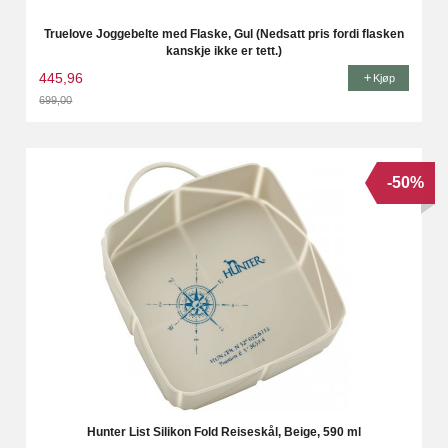
Truelove Joggebelte med Flaske, Gul (Nedsatt pris fordi flasken
kanskje ikke er tett.)
445,96
Kjøp
699,00
Rabatt
-50%
Hunter List Silikon Fold Reiseskål, Beige, 590 ml