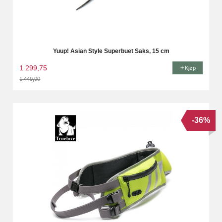
Yuup! Asian Style Superbuet Saks, 15 cm
1 299,75
Kjøp
1 449,00
Rabatt
-36%