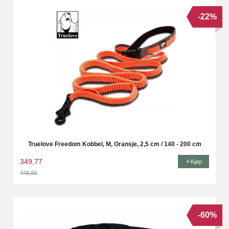
-22%
Truelove Freedom Kobbel, M, Oransje, 2,5 cm / 140 - 200 cm
349,77
Kjøp
449,00
Rabatt
-60%