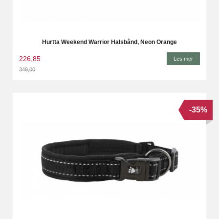
Hurtta Weekend Warrior Halsbånd, Neon Orange
226,85
Les mer
349,00
Rabatt
-35%