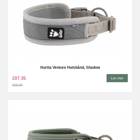
Hurtta Venture Halsbånd, Shadow
207,35
Les mer
319,00
Rabatt