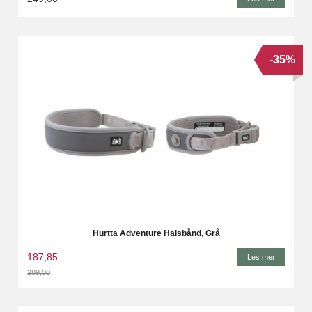
-35%
Hurtta Adventure Halsbånd, Grå
187,85
Les mer
289,00
Rabatt