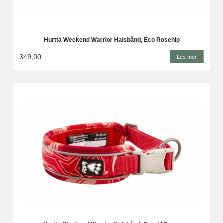
Hurtta Weekend Warrior Halsbånd, Eco Rosehip
349,00
Les mer