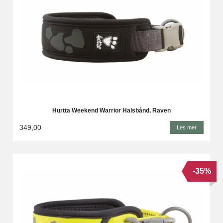
Hurtta Weekend Warrior Halsbånd, Raven
349,00
Les mer
-35%