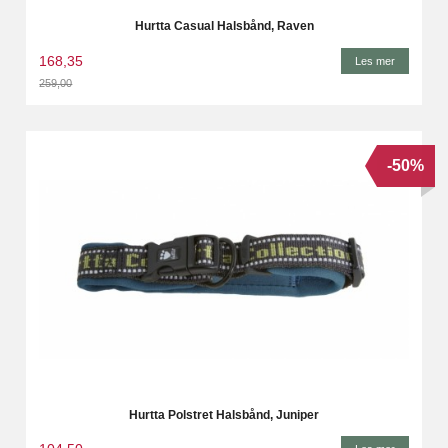
Hurtta Casual Halsbånd, Raven
168,35
Les mer
259,00
Rabatt
-50%
Hurtta Polstret Halsbånd, Juniper