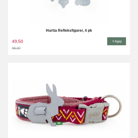
Hurtta Refleksfigurer, 4 pk
49,50
Kjøp
99,00
Rabatt