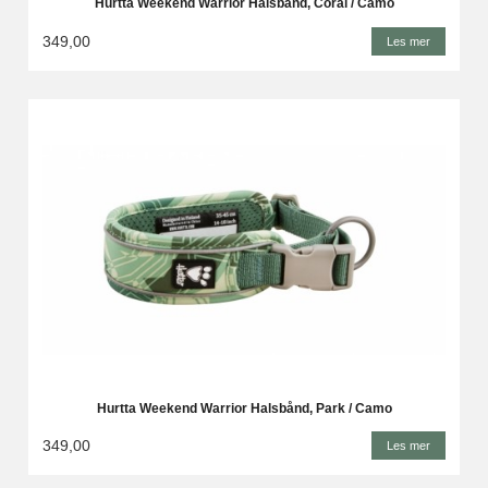
Hurtta Weekend Warrior Halsbånd, Coral / Camo
349,00
Les mer
Hurtta Weekend Warrior Halsbånd, Park / Camo
349,00
Les mer