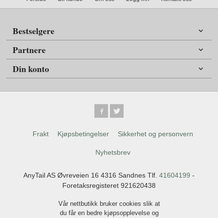
Bestselgere
Partnere
Din konto
Frakt
Kjøpsbetingelser
Sikkerhet og personvern
Nyhetsbrev
AnyTail AS Øvreveien 16 4316 Sandnes Tlf.
41604199
-
Foretaksregisteret 921620438
Vår nettbutikk bruker cookies slik at
du får en bedre kjøpsopplevelse og