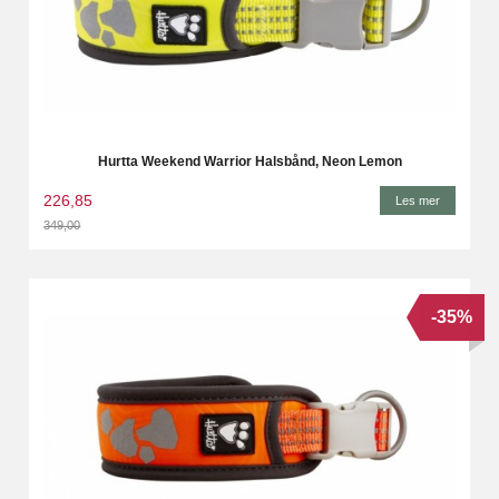
Hurtta Weekend Warrior Halsbånd, Neon Lemon
226,85
Les mer
349,00
Rabatt
-35%