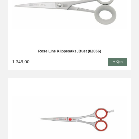
Rose Line Klippesaks, Buet (82066)
1 349,00
Kjøp