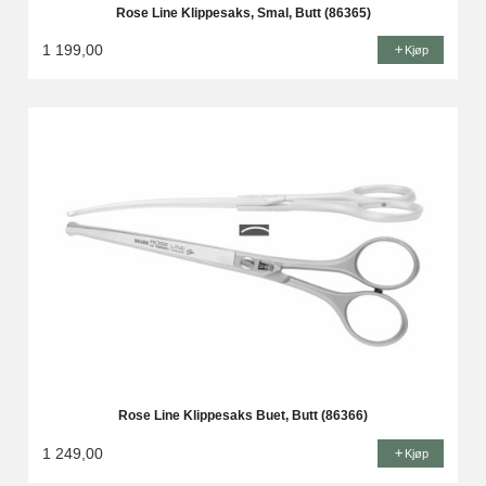
Rose Line Klippesaks, Smal, Butt (86365)
1 199,00
Kjøp
Rose Line Klippesaks Buet, Butt (86366)
1 249,00
Kjøp