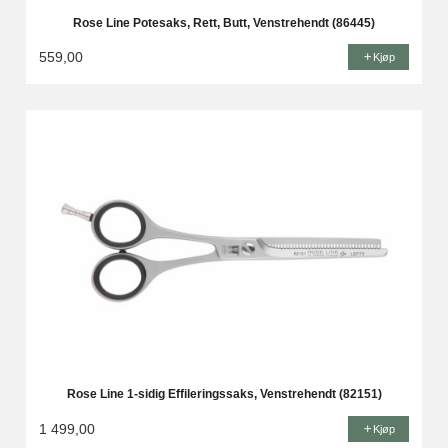
Rose Line Potesaks, Rett, Butt, Venstrehendt (86445)
559,00
Kjøp
Rose Line 1-sidig Effileringssaks, Venstrehendt (82151)
1 499,00
Kjøp