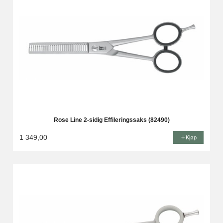
Rose Line 2-sidig Effileringssaks (82490)
1 349,00
Kjøp