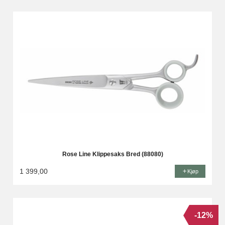
Rose Line Klippesaks Bred (88080)
1 399,00
Kjøp
-12%