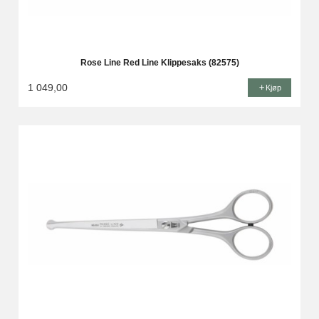
Rose Line Red Line Klippesaks (82575)
1 049,00
Kjøp