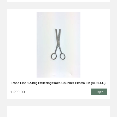
Rose Line 1-Sidig Effileringssaks Chunker Ekstra Fin (81353-C)
1 299,00
Kjøp