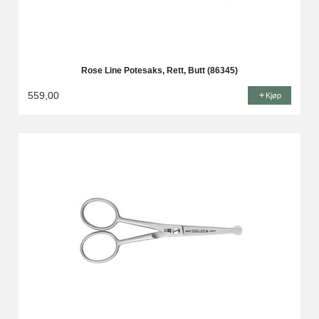
Rose Line Potesaks, Rett, Butt (86345)
559,00
Kjøp