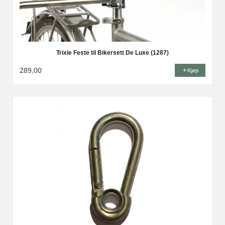
Trixie Feste til Bikersett De Luxe (1287)
289,00
Kjøp