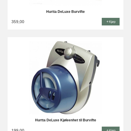
Hurtta DeLuxe Burvifte
359,00
Kjøp
Hurtta DeLuxe Kjøleenhet til Burvifte
199,00
Kjøp