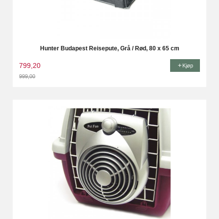
Hunter Budapest Reisepute, Grå / Rød, 80 x 65 cm
799,20
Kjøp
999,00
Rabatt