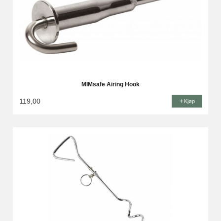
MIMsafe Airing Hook
119,00
Kjøp