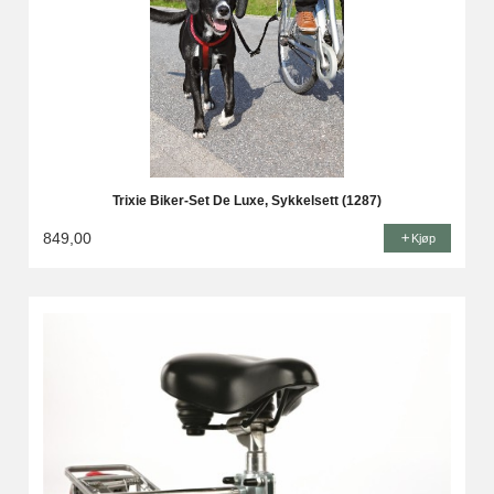
Trixie Biker-Set De Luxe, Sykkelsett (1287)
849,00
Kjøp