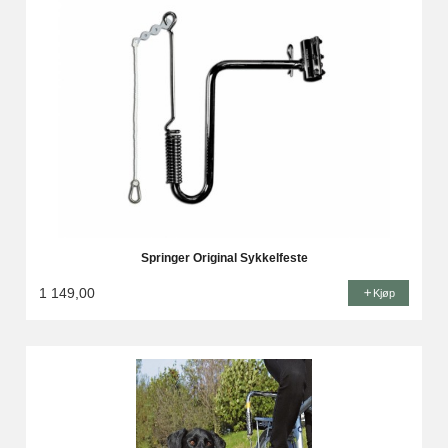
Springer Original Sykkelfeste
1 149,00
Kjøp