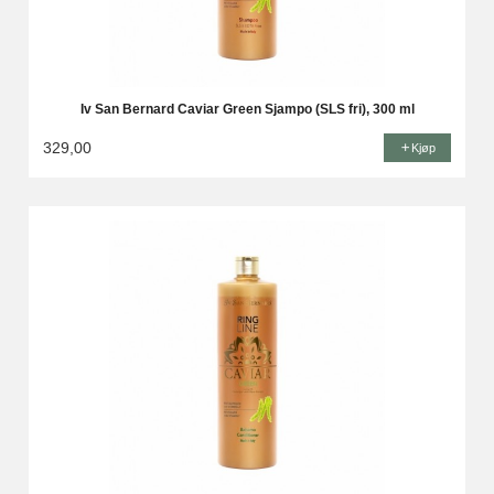
Iv San Bernard Caviar Green Sjampo (SLS fri), 300 ml
329,00
Kjøp