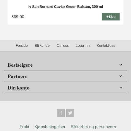
Iv San Bernard Caviar Green Balsam, 300 ml
369,00
Kjøp
Forside
Bli kunde
Om oss
Logg inn
Kontakt oss
Bestselgere
Partnere
Din konto
Frakt
Kjøpsbetingelser
Sikkerhet og personvern