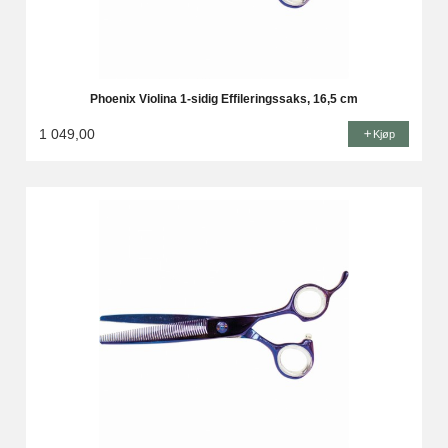
Phoenix Violina 1-sidig Effileringssaks, 16,5 cm
1 049,00
Kjøp