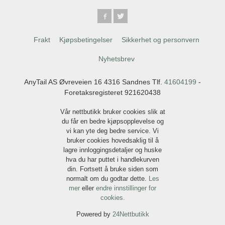
Frakt
Kjøpsbetingelser
Sikkerhet og personvern
Nyhetsbrev
AnyTail AS Øvreveien 16 4316 Sandnes Tlf.
41604199
-
Foretaksregisteret 921620438
Vår nettbutikk bruker cookies slik at
du får en bedre kjøpsopplevelse og
vi kan yte deg bedre service. Vi
bruker cookies hovedsaklig til å
lagre innloggingsdetaljer og huske
hva du har puttet i handlekurven
din. Fortsett å bruke siden som
normalt om du godtar dette.
Les
mer
eller
endre innstillinger for
cookies.
Powered by
24Nettbutikk