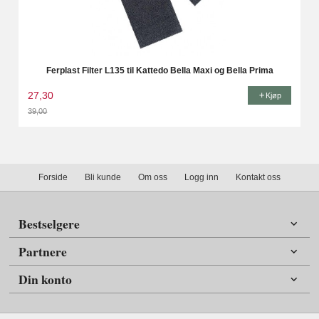
Ferplast Filter L135 til Kattedo Bella Maxi og Bella Prima
27,30
Kjøp
39,00
Rabatt
Forside
Bli kunde
Om oss
Logg inn
Kontakt oss
Bestselgere
Partnere
Din konto