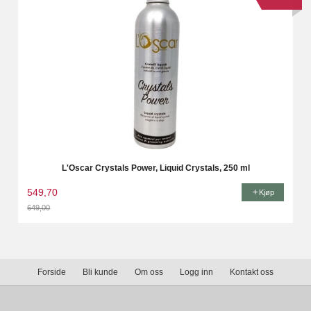
L'Oscar Crystals Power, Liquid Crystals, 250 ml
549,70
Kjøp
649,00
Rabatt
Forside
Bli kunde
Om oss
Logg inn
Kontakt oss