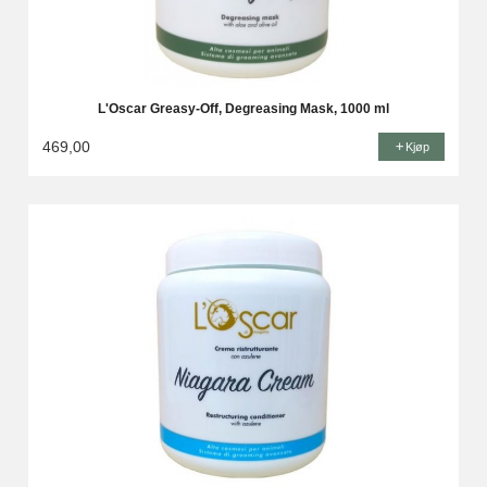
L'Oscar Greasy-Off, Degreasing Mask, 1000 ml
469,00
Kjøp