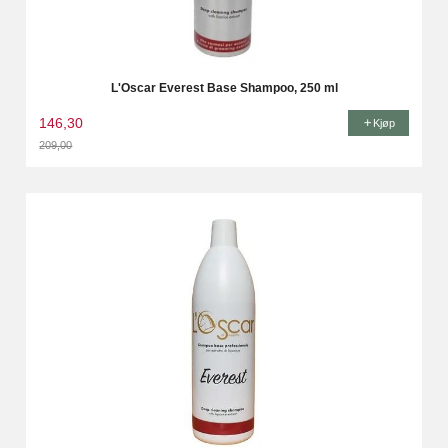
L'Oscar Everest Base Shampoo, 250 ml
146,30
Kjøp
209,00
Rabatt