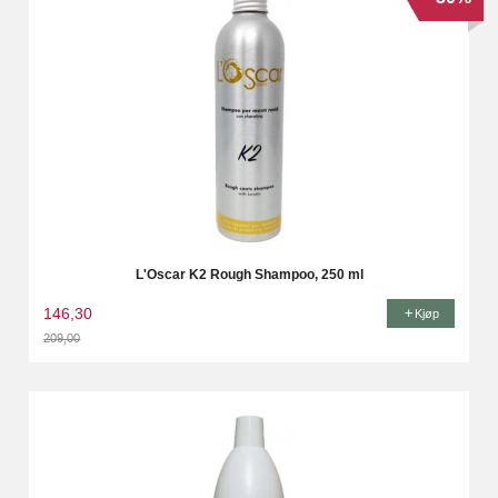
L'Oscar K2 Rough Shampoo, 250 ml
146,30
Kjøp
209,00
Rabatt