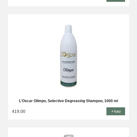
L'Oscar Olimpo, Selective Degreasing Shampoo, 1000 ml
419,00
Kjøp