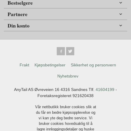
Bestselgere
Partnere
Din konto
Frakt
Kjøpsbetingelser
Sikkerhet og personvern
Nyhetsbrev
AnyTail AS Øvreveien 16 4316 Sandnes Tlf.
41604199
-
Foretaksregisteret 921620438
Vår nettbutikk bruker cookies slik at
du får en bedre kjøpsopplevelse og
vi kan yte deg bedre service. Vi
bruker cookies hovedsaklig til å
lagre innloggingsdetaljer og huske