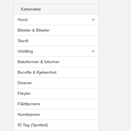
Kattemøbel
Hund
Bilseler & Bilseter
Sturdi
Utstilling
Bakeformer & Isformer
Burvifte & Kjøleenhet
Diverse
Fløyter
Flåttfjernere
Hundeposer
ID Tag (Spotted)