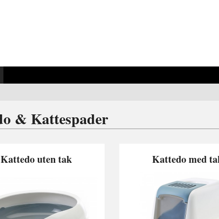
do & Kattespader
Kattedo uten tak
Kattedo med ta