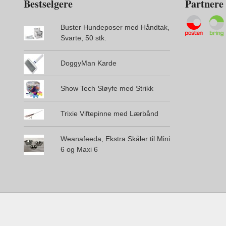
Bestselgere
Partnere
Buster Hundeposer med Håndtak,
Svarte, 50 stk.
DoggyMan Karde
Show Tech Sløyfe med Strikk
Trixie Viftepinne med Lærbånd
Weanafeeda, Ekstra Skåler til Mini
6 og Maxi 6