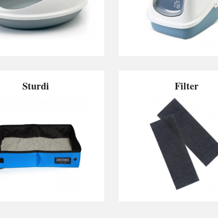
Sturdi
Filter