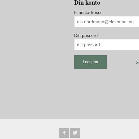
Din konto
E-postadresse
Ditt passord
G