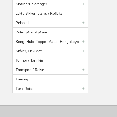
Klofiler & Klotenger
Lykt / Sikkerhetslys / Refleks
Pelsstell
Poter, Ører & Øyne
Seng, Hule, Teppe, Matte, Hengekøye
Skåler, LickiMat
Tenner / Tannkjøtt
Transport / Reise
Trening
Tur / Reise