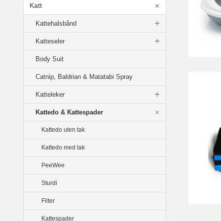
Katt
Kattehalsbånd
Katteseler
Body Suit
Catnip, Baldrian & Matatabi Spray
Katteleker
Kattedo & Kattespader
Kattedo uten tak
Kattedo med tak
PeeWee
Sturdi
Filter
Kattespader