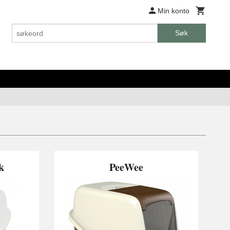
Min konto
Søk
k
PeeWee