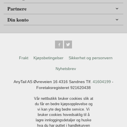
Partnere
Din konto
Frakt
Kjøpsbetingelser
Sikkerhet og personvern
Nyhetsbrev
AnyTail AS Øvreveien 16 4316 Sandnes Tlf.
41604199
-
Foretaksregisteret 921620438
Vår nettbutikk bruker cookies slik at
du får en bedre kjøpsopplevelse og
vi kan yte deg bedre service. Vi
bruker cookies hovedsaklig til å
lagre innloggingsdetaljer og huske
hva du har puttet i handlekurven