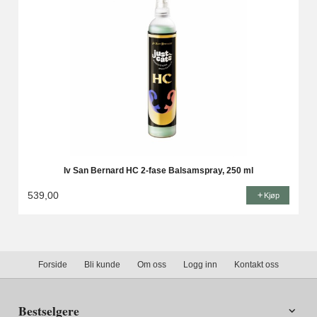
Iv San Bernard HC 2-fase Balsamspray, 250 ml
539,00
Kjøp
Forside
Bli kunde
Om oss
Logg inn
Kontakt oss
Bestselgere