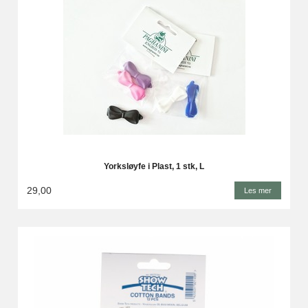
Yorksløyfe i Plast, 1 stk, L
29,00
Les mer