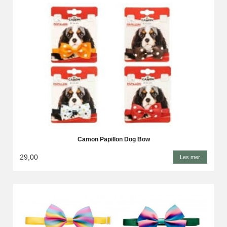
Camon Papillon Dog Bow
29,00
Les mer