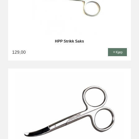
HPP Strikk Saks
129,00
Kjøp