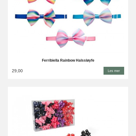
Ferribiella Rainbow Halssløyfe
29,00
Les mer