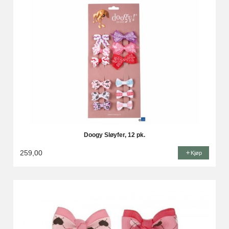
Doogy Sløyfer, 12 pk.
259,00
Kjøp