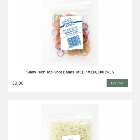
Show Tech Top Knot Bands, MED / MED, 100 pk, S
39,00
Les mer