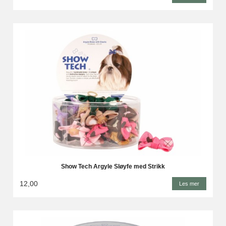
Show Tech Argyle Sløyfe med Strikk
12,00
Les mer