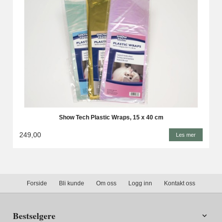
Show Tech Plastic Wraps, 15 x 40 cm
249,00
Les mer
Forside
Bli kunde
Om oss
Logg inn
Kontakt oss
Bestselgere