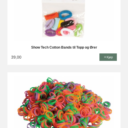
Show Tech Cotton Bands til Topp og Ører
39,00
Kjøp