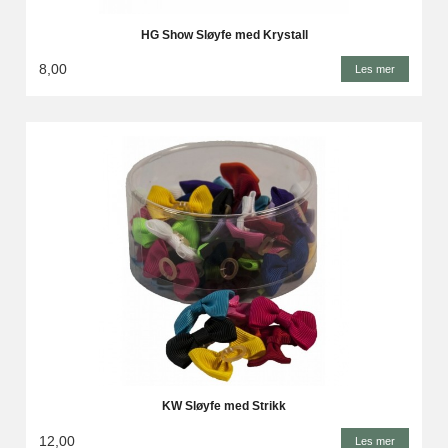
HG Show Sløyfe med Krystall
8,00
Les mer
KW Sløyfe med Strikk
12,00
Les mer