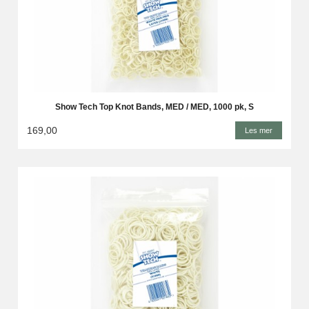
Show Tech Top Knot Bands, MED / MED, 1000 pk, S
169,00
Les mer