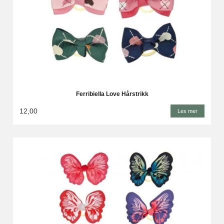
Ferribiella Love Hårstrikk
12,00
Les mer