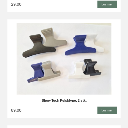
29,00
Les mer
Show Tech Pelsklype, 2 stk.
89,00
Les mer