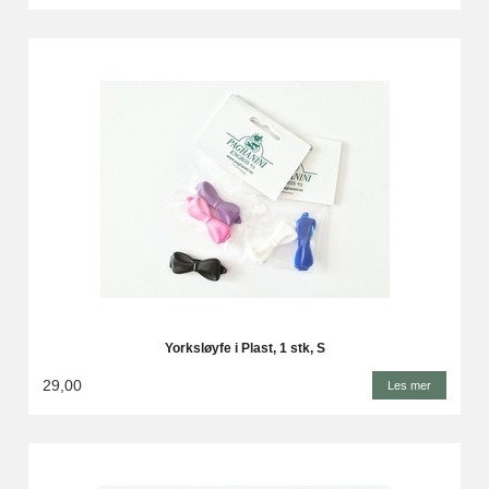
Yorksløyfe i Plast, 1 stk, S
29,00
Les mer