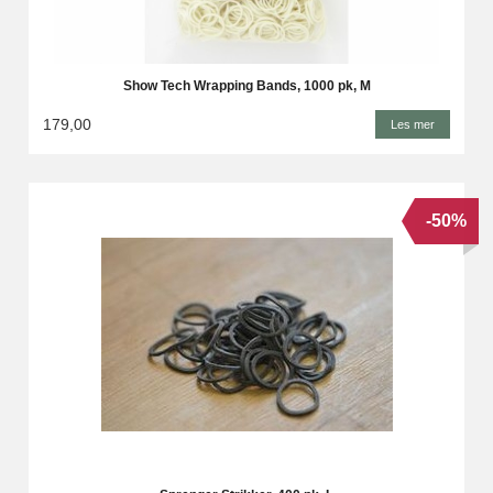
Show Tech Wrapping Bands, 1000 pk, M
179,00
Les mer
-50%