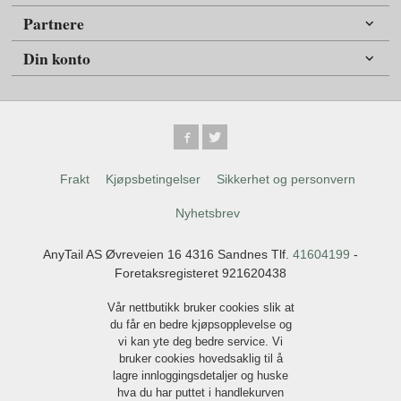
Partnere
Din konto
Frakt
Kjøpsbetingelser
Sikkerhet og personvern
Nyhetsbrev
AnyTail AS Øvreveien 16 4316 Sandnes Tlf.
41604199
-
Foretaksregisteret 921620438
Vår nettbutikk bruker cookies slik at
du får en bedre kjøpsopplevelse og
vi kan yte deg bedre service. Vi
bruker cookies hovedsaklig til å
lagre innloggingsdetaljer og huske
hva du har puttet i handlekurven