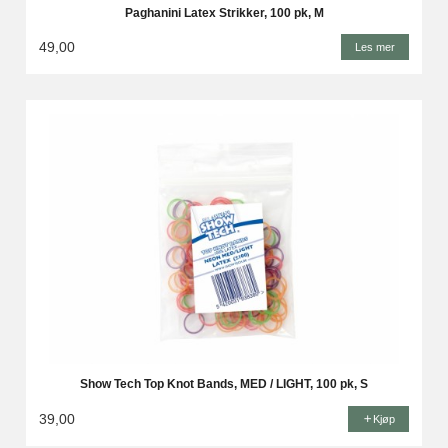
Paghanini Latex Strikker, 100 pk, M
49,00
Les mer
Show Tech Top Knot Bands, MED / LIGHT, 100 pk, S
39,00
Kjøp