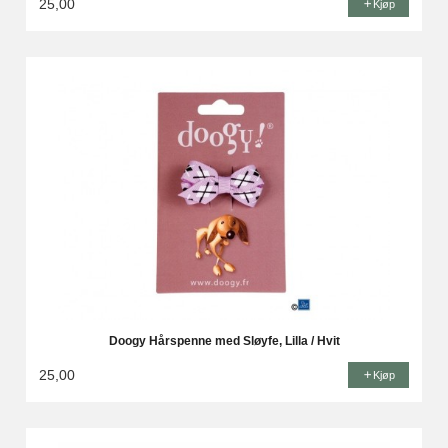
25,00
Kjøp
Doogy Hårspenne med Sløyfe, Lilla / Hvit
25,00
Kjøp