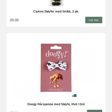
Camon Sløyfer med Strikk, 2 pk.
39,00
Les mer
Doogy Hårspenne med Sløyfe, Hvit / Grå