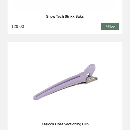
Show Tech Strikk Saks
129,00
Kjøp
Efalock Coat Sectioning Clip