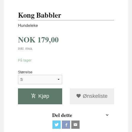
Kong Babbler
Hundeleke
NOK
179,00
inkl. mva.
På lager
Størrelse
Kjøp
Ønskeliste
Del dette