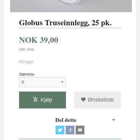
Globus Truseinnlegg, 25 pk.
NOK
39,00
inkl. mva.
På lager
Størrelse
Kjøp
Ønskeliste
Del dette