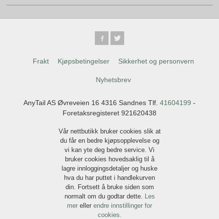
Frakt
Kjøpsbetingelser
Sikkerhet og personvern
Nyhetsbrev
AnyTail AS Øvreveien 16 4316 Sandnes Tlf.
41604199
-
Foretaksregisteret 921620438
Vår nettbutikk bruker cookies slik at
du får en bedre kjøpsopplevelse og
vi kan yte deg bedre service. Vi
bruker cookies hovedsaklig til å
lagre innloggingsdetaljer og huske
hva du har puttet i handlekurven
din. Fortsett å bruke siden som
normalt om du godtar dette.
Les
mer
eller
endre innstillinger for
cookies.