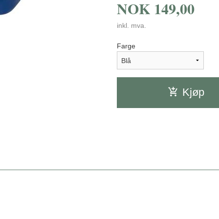
NOK
149,00
inkl. mva.
Farge
Kjøp