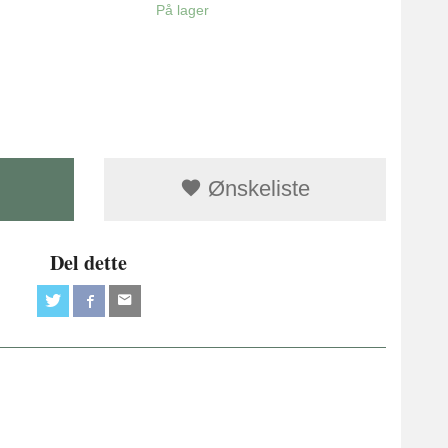
På lager
Ønskeliste
Del dette