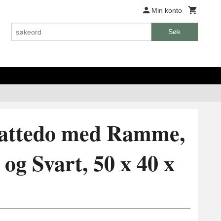
Min konto
Søk
attedo med Ramme,
og Svart, 50 x 40 x