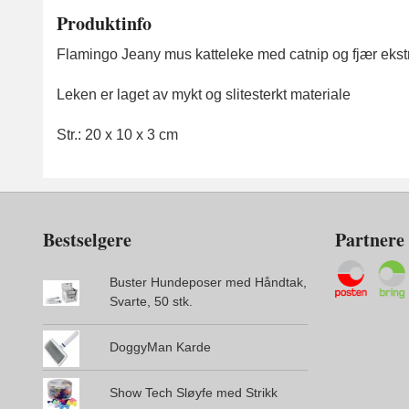
Produktinfo
Flamingo Jeany mus katteleke med catnip og fjær ekst
Leken er laget av mykt og slitesterkt materiale
Str.: 20 x 10 x 3 cm
Bestselgere
Partnere
Buster Hundeposer med Håndtak,
Svarte, 50 stk.
DoggyMan Karde
Show Tech Sløyfe med Strikk