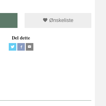
Ønskeliste
Del dette