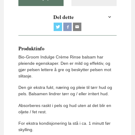
Del dette
Produktinfo
Bio-Groom Indulge Crème Rinse balsam har
pleiende egenskaper. Den er mild og effektiv, og
gjør pelsen lettere å gre og beskytter pelsen mot
slitasje.
Den gir ekstra fukt, næring og pleie til tørr hud og
pels. Balsamen lindrer tørr og / eller irritert hud.
Absorberes raskt i pels og hud uten at det blir en
oljete / fet rest.
For ekstra kondisjonering la stå i ca. 1 minutt før
skylling.