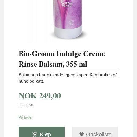
Bio-Groom Indulge Creme
Rinse Balsam, 355 ml
Balsamen har pleiende egenskaper. Kan brukes på
hund og katt.
NOK
249,00
inkl. mva.
På lager
Kjøp
Ønskeliste