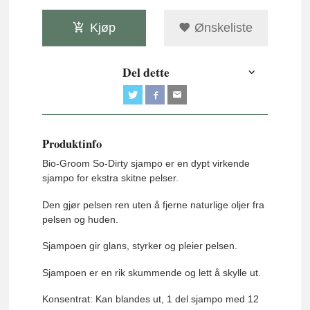
Kjøp
Ønskeliste
Del dette
Produktinfo
Bio-Groom So-Dirty sjampo er en dypt virkende
sjampo for ekstra skitne pelser.
Den gjør pelsen ren uten å fjerne naturlige oljer fra
pelsen og huden.
Sjampoen gir glans, styrker og pleier pelsen.
Sjampoen er en rik skummende og lett å skylle ut.
Konsentrat: Kan blandes ut, 1 del sjampo med 12