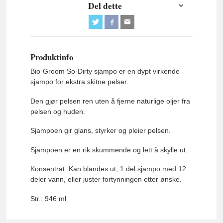
Del dette
Produktinfo
Bio-Groom So-Dirty sjampo er en dypt virkende
sjampo for ekstra skitne pelser.
Den gjør pelsen ren uten å fjerne naturlige oljer fra
pelsen og huden.
Sjampoen gir glans, styrker og pleier pelsen.
Sjampoen er en rik skummende og lett å skylle ut.
Konsentrat: Kan blandes ut, 1 del sjampo med 12
deler vann, eller juster fortynningen etter ønske.
Str.: 946 ml