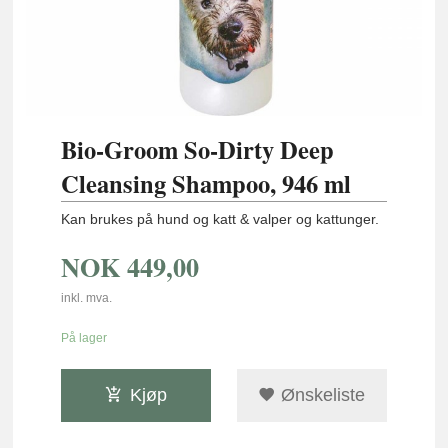
Bio-Groom So-Dirty Deep
Cleansing Shampoo, 946 ml
Kan brukes på hund og katt & valper og kattunger.
NOK
449,00
inkl. mva.
På lager
Kjøp
Ønskeliste