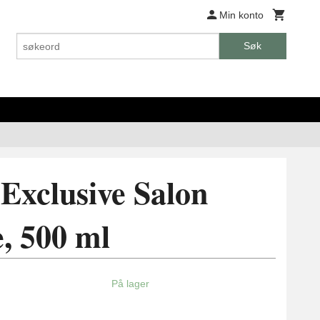
Min konto
Søk
Exclusive Salon
e, 500 ml
På lager