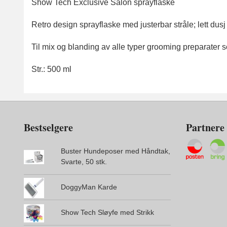
Show Tech Exclusive Salon sprayflaske
Retro design sprayflaske med justerbar stråle; lett dusj e
Til mix og blanding av alle typer grooming preparater 
Str.: 500 ml
Bestselgere
Partnere
Buster Hundeposer med Håndtak,
Svarte, 50 stk.
DoggyMan Karde
Show Tech Sløyfe med Strikk