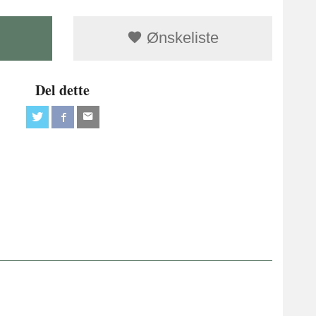
Ønskeliste
Del dette