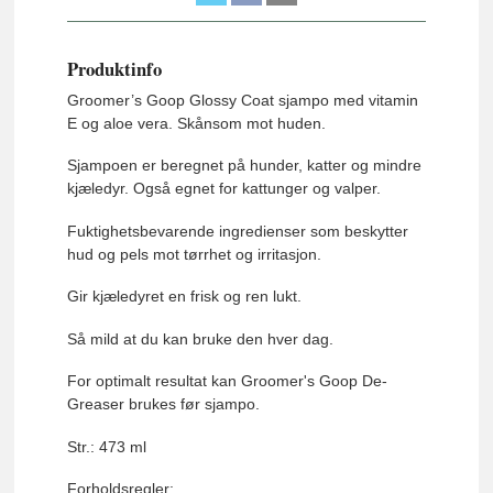
Produktinfo
Groomer’s Goop Glossy Coat sjampo med vitamin
E og aloe vera. Skånsom mot huden.
Sjampoen er beregnet på hunder, katter og mindre
kjæledyr. Også egnet for kattunger og valper.
Fuktighetsbevarende ingredienser som beskytter
hud og pels mot tørrhet og irritasjon.
Gir kjæledyret en frisk og ren lukt.
Så mild at du kan bruke den hver dag.
For optimalt resultat kan Groomer's Goop De-
Greaser brukes før sjampo.
Str.: 473 ml
Forholdsregler: