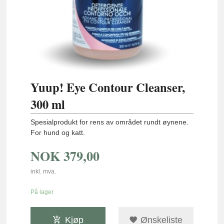
Yuup! Eye Contour Cleanser,
300 ml
Spesialprodukt for rens av området rundt øynene.
For hund og katt.
NOK
379,00
inkl. mva.
På lager
Kjøp
Ønskeliste