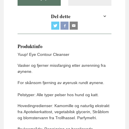
Del dette
Produktinfo
Yuup! Eye Contour Cleanser
Vasker og fjerner missfarging etter avrenning fra
øynene.
For skånsom fjerning av øyerusk rundt øynene.
Pelstyper: Alle typer pelser hos hund og katt.
Hovedingredienser: Kamomille og naturlig ekstrakt
fra Apotekerkattost, vegetabilsk glycerin, Stråblom
og blomstervann fra Trollhassel. Parfymefri.
Bruksområde: Rengjøring og beroligende