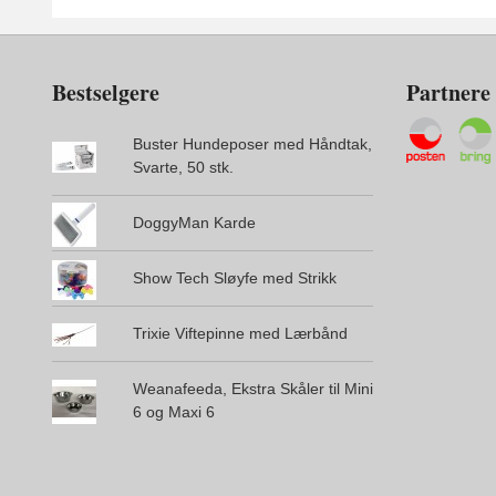
Bestselgere
Partnere
Buster Hundeposer med Håndtak,
Svarte, 50 stk.
DoggyMan Karde
Show Tech Sløyfe med Strikk
Trixie Viftepinne med Lærbånd
Weanafeeda, Ekstra Skåler til Mini
6 og Maxi 6