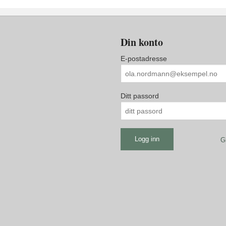
Din konto
E-postadresse
Ditt passord
G