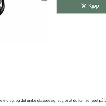
Kjøp
knologi og det unike glassdesignet gjør at du kan se lyset på 5 