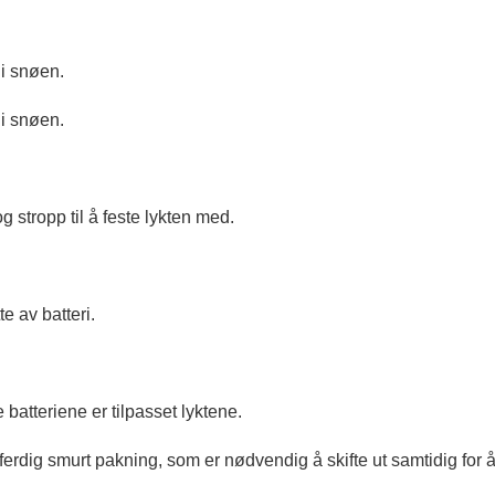
 i snøen.
 i snøen.
)
g stropp til å feste lykten med.
e av batteri.
 batteriene er tilpasset lyktene.
erdig smurt pakning, som er nødvendig å skifte ut samtidig for å