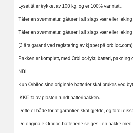
Lyset tåler trykket av 100 kg, og er 100% vanntett.
Tåler en svømmetur, gåturer i all slags vær eller leking
Tåler en svømmetur, gåturer i all slags vær eller leking
(3 års garanti ved registering av kjøpet på orbiloc.com
Pakken er komplett, med Orbiloc-lykt, batteri, pakning o
NB!
Kun Orbiloc sine originale batterier skal brukes ved bytt
IKKE ta av plasten rundt batteripakken.
Dette er både for at garantien skal gjelde, og fordi disse
De originale Orbiloc-batteriene selges i en pakke med f