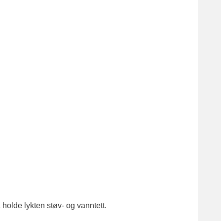
 holde lykten støv- og vanntett.