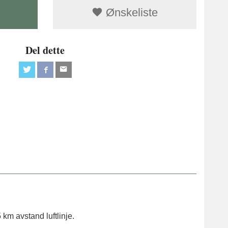
Ønskeliste
Del dette
km avstand luftlinje.