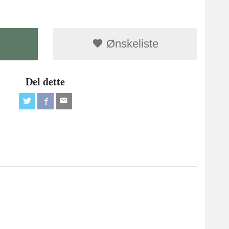
Ønskeliste
Del dette