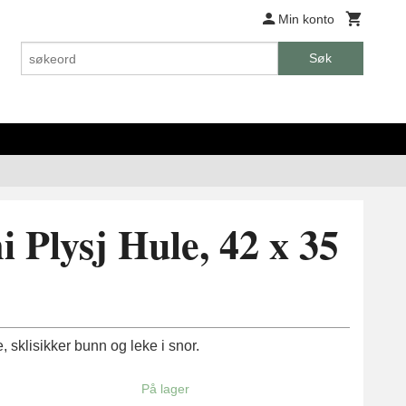
Min konto
Søk
 Plysj Hule, 42 x 35
, sklisikker bunn og leke i snor.
På lager