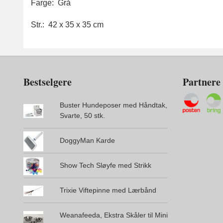
Farge: Grå
Str.: 42 x 35 x 35 cm
Bestselgere
Partnere
Buster Hundeposer med Håndtak,
Svarte, 50 stk.
DoggyMan Karde
Show Tech Sløyfe med Strikk
Trixie Viftepinne med Lærbånd
Weanafeeda, Ekstra Skåler til Mini