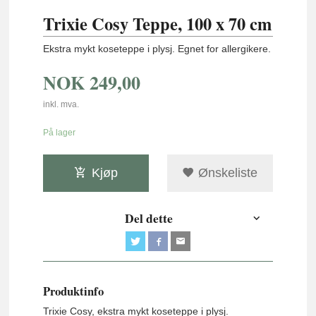
Trixie Cosy Teppe, 100 x 70 cm
Ekstra mykt koseteppe i plysj. Egnet for allergikere.
NOK
249,00
inkl. mva.
På lager
Kjøp
Ønskeliste
Del dette
Produktinfo
Trixie Cosy, ekstra mykt koseteppe i plysj.