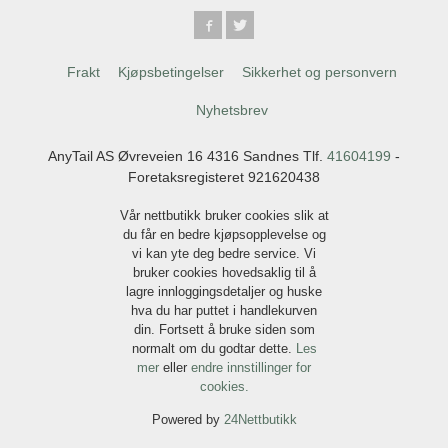
Frakt
Kjøpsbetingelser
Sikkerhet og personvern
Nyhetsbrev
AnyTail AS Øvreveien 16 4316 Sandnes Tlf.
41604199
-
Foretaksregisteret 921620438
Vår nettbutikk bruker cookies slik at
du får en bedre kjøpsopplevelse og
vi kan yte deg bedre service. Vi
bruker cookies hovedsaklig til å
lagre innloggingsdetaljer og huske
hva du har puttet i handlekurven
din. Fortsett å bruke siden som
normalt om du godtar dette.
Les
mer
eller
endre innstillinger for
cookies.
Powered by
24Nettbutikk