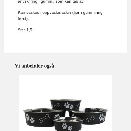
antiskliring i gummi, som kan tas av.
Kan vaskes i oppvaskmaskin (fjern gummiring
først).
Str.: 1,5 L
Vi anbefaler også