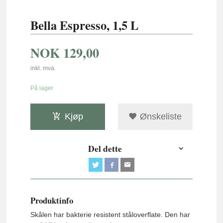
Bella Espresso, 1,5 L
NOK
129,00
inkl. mva.
På lager
Kjøp
Ønskeliste
Del dette
Produktinfo
Skålen har bakterie resistent ståloverflate. Den har