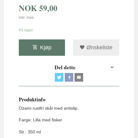
NOK
59,00
inkl. mva.
På lager
Kjøp
Ønskeliste
Del dette
Produktinfo
Ozami rustfri skål med antislip.
Farge: Lilla med fisker
Str.: 350 ml