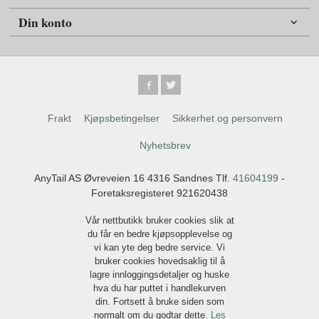
Din konto
Frakt
Kjøpsbetingelser
Sikkerhet og personvern
Nyhetsbrev
AnyTail AS Øvreveien 16 4316 Sandnes Tlf.
41604199
-
Foretaksregisteret 921620438
Vår nettbutikk bruker cookies slik at
du får en bedre kjøpsopplevelse og
vi kan yte deg bedre service. Vi
bruker cookies hovedsaklig til å
lagre innloggingsdetaljer og huske
hva du har puttet i handlekurven
din. Fortsett å bruke siden som
normalt om du godtar dette.
Les