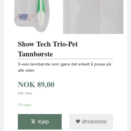
Show Tech Trio-Pet
Tannbørste
3-veis tannbørste som gjøre det enkelt å pusse på
alle sider.
NOK
89,00
inkl. mva.
På lager
Kjøp
Ønskeliste