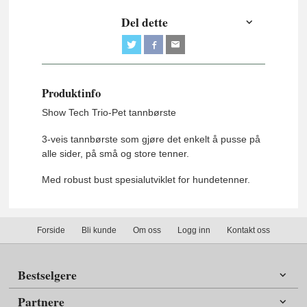
Del dette
Produktinfo
Show Tech Trio-Pet tannbørste
3-veis tannbørste som gjøre det enkelt å pusse på
alle sider, på små og store tenner.
Med robust bust spesialutviklet for hundetenner.
Forside
Bli kunde
Om oss
Logg inn
Kontakt oss
Bestselgere
Partnere