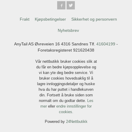
Frakt
Kjøpsbetingelser
Sikkerhet og personvern
Nyhetsbrev
AnyTail AS Øvreveien 16 4316 Sandnes Tlf.
41604199
-
Foretaksregisteret 921620438
Vår nettbutikk bruker cookies slik at
du får en bedre kjøpsopplevelse og
vi kan yte deg bedre service. Vi
bruker cookies hovedsaklig til å
lagre innloggingsdetaljer og huske
hva du har puttet i handlekurven
din. Fortsett å bruke siden som
normalt om du godtar dette.
Les
mer
eller
endre innstillinger for
cookies.
Powered by
24Nettbutikk