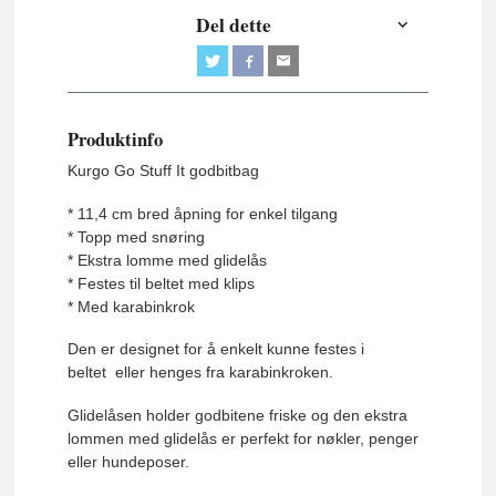
Del dette
Produktinfo
Kurgo Go Stuff It godbitbag
* 11,4 cm bred åpning for enkel tilgang
* Topp med snøring
* Ekstra lomme med glidelås
* Festes til beltet med klips
* Med karabinkrok
Den er designet for å enkelt kunne festes i
beltet
eller henges fra karabinkroken.
Glidelåsen holder godbitene friske og den ekstra
lommen med glidelås er perfekt for nøkler, penger
eller hundeposer.