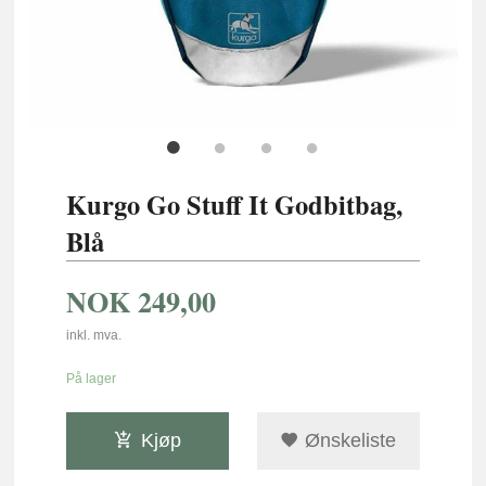
Kurgo Go Stuff It Godbitbag,
Blå
NOK
249,00
inkl. mva.
På lager
Kjøp
Ønskeliste