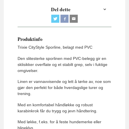
Del dette
Produktinfo
Trixie CityStyle Sporline, belagt med PVC
Den slitesterke sporlinen med PVC-belegg gir en
sklisikker overflate og et stabilt grep, selv i fuktige
omgivelser.
Linen er vannavvisende og lett å tørke av, noe som
gjør den perfekt for både hverdagslige turer og
trening.
Med en komfortabel håndløkke og robust
karabinkrok får du trygg og jevn håndtering.
Med løkke, f.eks. for å feste hundemerke eller
blineklys.