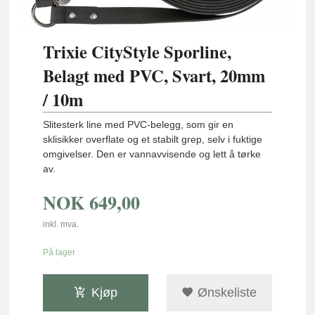
Trixie CityStyle Sporline,
Belagt med PVC, Svart, 20mm
/ 10m
Slitesterk line med PVC-belegg, som gir en
sklisikker overflate og et stabilt grep, selv i fuktige
omgivelser. Den er vannavvisende og lett å tørke
av.
NOK
649,00
inkl. mva.
På lager
Kjøp
Ønskeliste