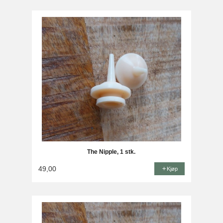
The Nipple, 1 stk.
49,00
Kjøp