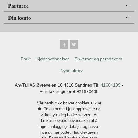
Partnere
Din konto
Frakt
Kjøpsbetingelser
Sikkerhet og personvern
Nyhetsbrev
AnyTail AS Øvreveien 16 4316 Sandnes Tlf.
41604199
-
Foretaksregisteret 921620438
Vår nettbutikk bruker cookies slik at
du får en bedre kjøpsopplevelse og
vi kan yte deg bedre service. Vi
bruker cookies hovedsaklig til å
lagre innloggingsdetaljer og huske
hva du har puttet i handlekurven