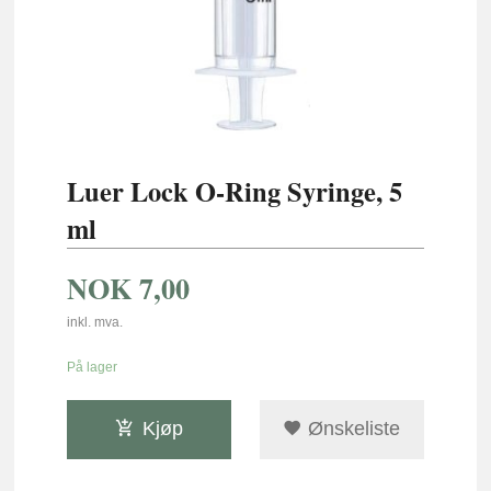
Luer Lock O-Ring Syringe, 5
ml
NOK
7,00
inkl. mva.
På lager
Kjøp
Ønskeliste