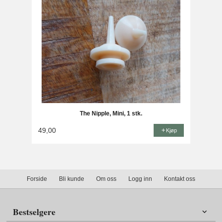
The Nipple, Mini, 1 stk.
49,00
Kjøp
Forside
Bli kunde
Om oss
Logg inn
Kontakt oss
Bestselgere