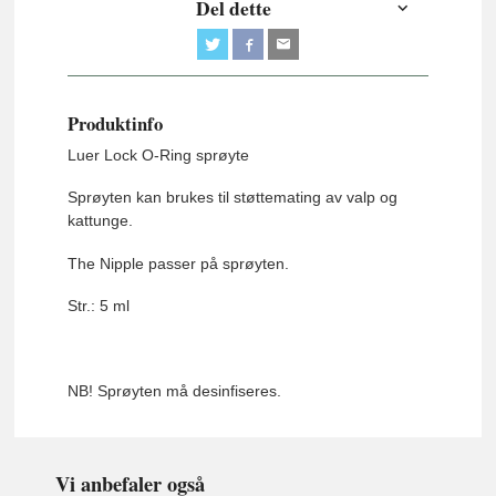
Del dette
Produktinfo
Luer Lock O-Ring sprøyte
Sprøyten kan brukes til støttemating av valp og
kattunge.
The Nipple passer på sprøyten.
Str.: 5 ml
NB! Sprøyten må desinfiseres.
Vi anbefaler også