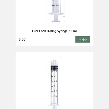
Luer Lock O-Ring Syringe, 10 ml
8,00
Kjøp