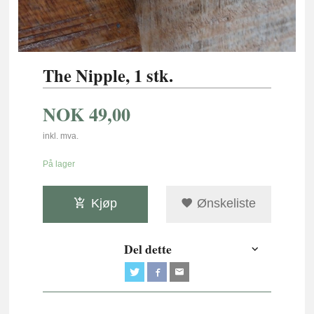
The Nipple, 1 stk.
NOK
49,00
inkl. mva.
På lager
Kjøp
Ønskeliste
Del dette